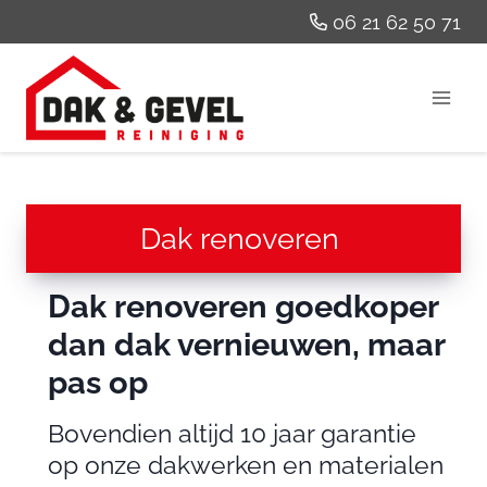
Doorgaan
06 21 62 50 71
naar
inhoud
Dak renoveren
Dak renoveren goedkoper
dan dak vernieuwen, maar
pas op
Bovendien altijd 10 jaar garantie
op onze dakwerken en materialen