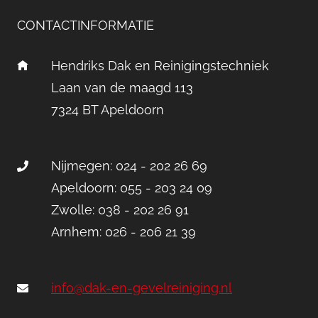
CONTACTINFORMATIE
Hendriks Dak en Reinigingstechniek
Laan van de maagd 113
7324 BT Apeldoorn
Nijmegen: 024 - 202 26 69
Apeldoorn: 055 - 203 24 09
Zwolle: 038 - 202 26 91
Arnhem: 026 - 206 21 39
info@dak-en-gevelreiniging.nl