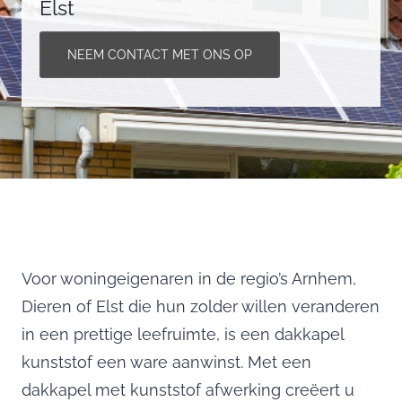
Elst
NEEM CONTACT MET ONS OP
Voor woningeigenaren in de regio’s Arnhem,
Dieren of Elst die hun zolder willen veranderen
in een prettige leefruimte, is een dakkapel
kunststof een ware aanwinst. Met een
dakkapel met kunststof afwerking creëert u