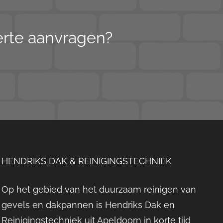
ferte aanvragen?
HENDRIKS DAK & REINIGINGSTECHNIEK
Op het gebied van het duurzaam reinigen van
gevels en dakpannen is Hendriks Dak en
Reinigingstechniek uit Apeldoorn in korte tijd