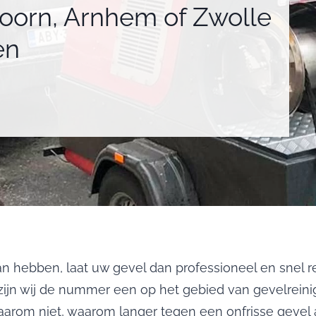
doorn, Arnhem of Zwolle
en
pan hebben, laat uw gevel dan professioneel en snel 
 zijn wij de nummer een op het gebied van gevelreini
daarom niet, waarom langer tegen een onfrisse gevel 