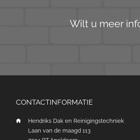
Wilt u meer inf
CONTACTINFORMATIE
Hendriks Dak en Reinigingstechniek
Laan van de maagd 113