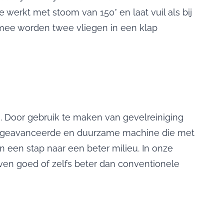
werkt met stoom van 150° en laat vuil als bij
rmee worden twee vliegen in een klap
u. Door gebruik te maken van gevelreiniging
er geavanceerde en duurzame machine die met
en een stap naar een beter milieu. In onze
even goed of zelfs beter dan conventionele