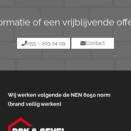
ormatie of een vrijblijvende of
055 – 203 24 09
Contact
Wij werken volgende de NEN 6050 norm
(brand veilig werken)