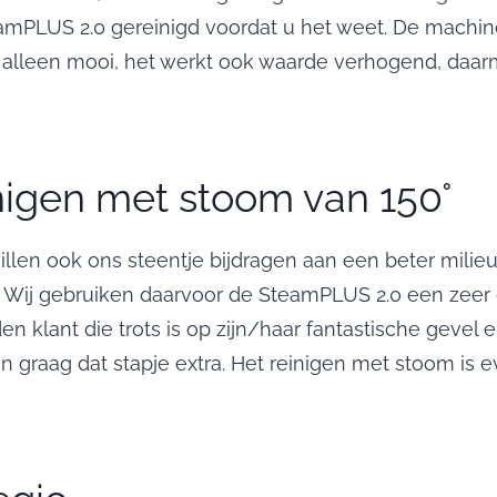
amPLUS 2.0 gereinigd voordat u het weet. De machine 
et alleen mooi, het werkt ook waarde verhogend, daa
nigen met stoom van 150°
willen ook ons steentje bijdragen aan een beter milie
. Wij gebruiken daarvoor de SteamPLUS 2.0 een ze
en klant die trots is op zijn/haar fantastische gevel 
n graag dat stapje extra. Het reinigen met stoom is 