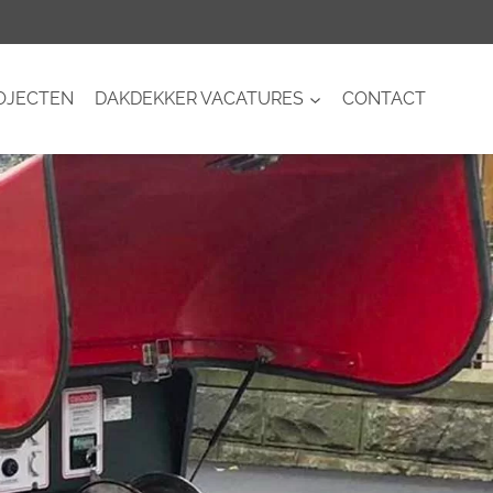
OJECTEN
DAKDEKKER VACATURES
CONTACT