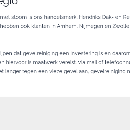
egio
g met stoom is ons handelsmerk. Hendriks Dak- en Re
ij hebben ook klanten in Arnhem, Nijmegen en Zwolle 
jpen dat gevelreiniging een investering is en daarom
 hiervoor is maatwerk vereist. Via mail of telefoon
t langer tegen een vieze gevel aan, gevelreiniging m