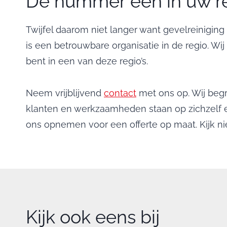
De nummer één in uw r
Twijfel daarom niet langer want gevelreinigin
is een betrouwbare organisatie in de regio. W
bent in een van deze regio’s.
Neem vrijblijvend
contact
met ons op. Wij begri
klanten en werkzaamheden staan op zichzelf en
ons opnemen voor een offerte op maat. Kijk nie
Kijk ook eens bij