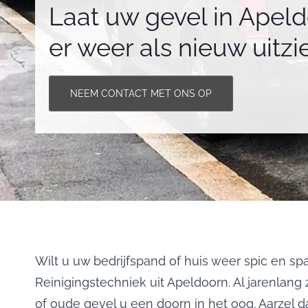
Laat uw gevel in Apel
er weer als nieuw uitzi
NEEM CONTACT MET ONS OP
Wilt u uw bedrijfspand of huis weer spic en s
Reinigingstechniek uit Apeldoorn. Al jarenlang
of oude gevel u een doorn in het oog. Aarzel 