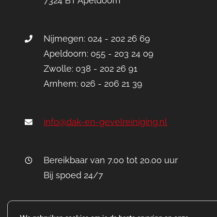
7324 BT Apeldoorn
Nijmegen: 024 - 202 26 69
Apeldoorn: 055 - 203 24 09
Zwolle: 038 - 202 26 91
Arnhem: 026 - 206 21 39
info@dak-en-gevelreiniging.nl
Bereikbaar van 7.00 tot 20.00 uur
Bij spoed 24/7