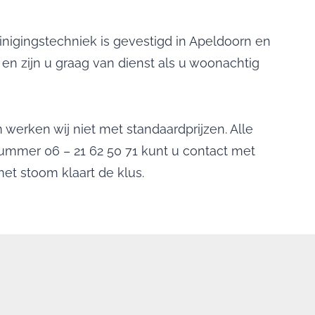
inigingstechniek is gevestigd in Apeldoorn en
en zijn u graag van dienst als u woonachtig
 werken wij niet met standaardprijzen. Alle
nummer 06 – 21 62 50 71 kunt u contact met
et stoom klaart de klus.