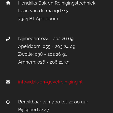
Hendriks Dak en Reinigingstechniek
Laan van de maagd 113
7324 BT Apeldoorn
Nijmegen: 024 - 202 26 69
Apeldoorn: 055 - 203 24 09
Zwolle: 038 - 202 26 91
Arnhem: 026 - 206 21 39
info@dak-en-gevelreiniging.nl
Bereikbaar van 7.00 tot 20.00 uur
Bij spoed 24/7