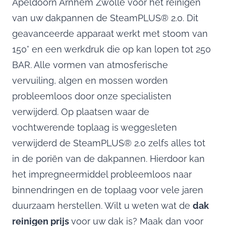
Apeldoorn Arnhem Zwolle voor het reinigen
van uw dakpannen de SteamPLUS® 2.0. Dit
geavanceerde apparaat werkt met stoom van
150° en een werkdruk die op kan lopen tot 250
BAR. Alle vormen van atmosferische
vervuiling, algen en mossen worden
probleemloos door onze specialisten
verwijderd. Op plaatsen waar de
vochtwerende toplaag is weggesleten
verwijderd de SteamPLUS® 2.0 zelfs alles tot
in de poriën van de dakpannen. Hierdoor kan
het impregneermiddel probleemloos naar
binnendringen en de toplaag voor vele jaren
duurzaam herstellen. Wilt u weten wat de
dak
reinigen prijs
voor uw dak is? Maak dan voor