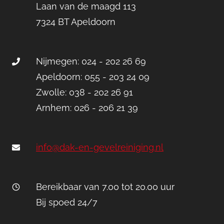
Laan van de maagd 113
7324 BT Apeldoorn
Nijmegen: 024 - 202 26 69
Apeldoorn: 055 - 203 24 09
Zwolle: 038 - 202 26 91
Arnhem: 026 - 206 21 39
info@dak-en-gevelreiniging.nl
Bereikbaar van 7.00 tot 20.00 uur
Bij spoed 24/7