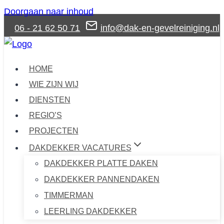
Doorgaan naar inhoud
06 - 21 62 50 71
info@dak-en-gevelreiniging.nl
HOME
WIE ZIJN WIJ
DIENSTEN
REGIO’S
PROJECTEN
DAKDEKKER VACATURES
DAKDEKKER PLATTE DAKEN
DAKDEKKER PANNENDAKEN
TIMMERMAN
LEERLING DAKDEKKER