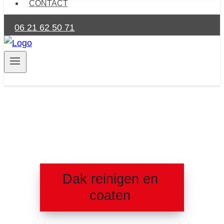
CONTACT
06 21 62 50 71
Dak reinigen en
coaten