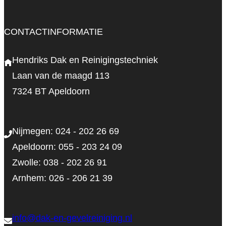
CONTACTINFORMATIE
Hendriks Dak en Reinigingstechniek
Laan van de maagd 113
7324 BT Apeldoorn
Nijmegen: 024 - 202 26 69
Apeldoorn: 055 - 203 24 09
Zwolle: 038 - 202 26 91
Arnhem: 026 - 206 21 39
info@dak-en-gevelreiniging.nl