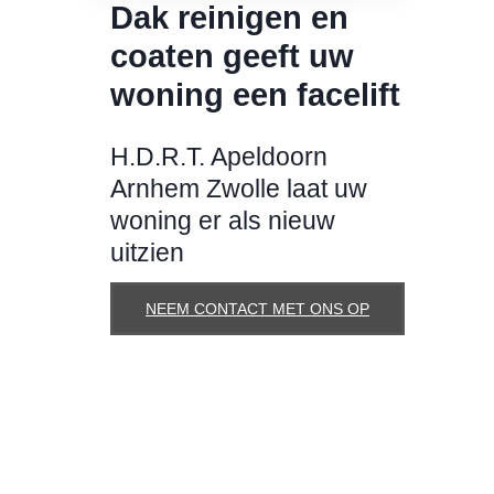
Dak reinigen en
coaten geeft uw
woning een facelift
H.D.R.T. Apeldoorn
Arnhem Zwolle laat uw
woning er als nieuw
uitzien
NEEM CONTACT MET ONS OP