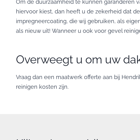
Om de duurzaamheid te kunnen garanderen va
hiervoor kiest, dan heeft u de zekerheid dat d
impregneercoating, die wij gebruiken, als ei
als nieuw uit! Wanneer u ook voor gevel reini
Overweegt u om uw dak 
Vraag dan een maatwerk offerte aan bij Hendr
reinigen kosten zijn.