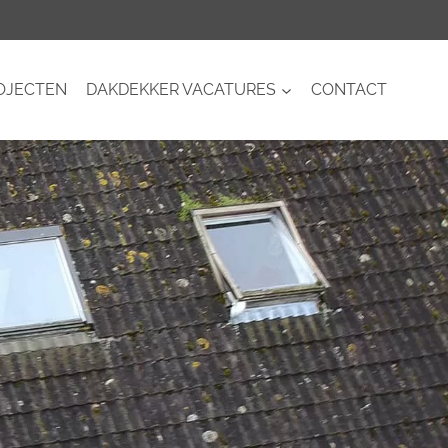
OJECTEN
DAKDEKKER VACATURES
CONTACT