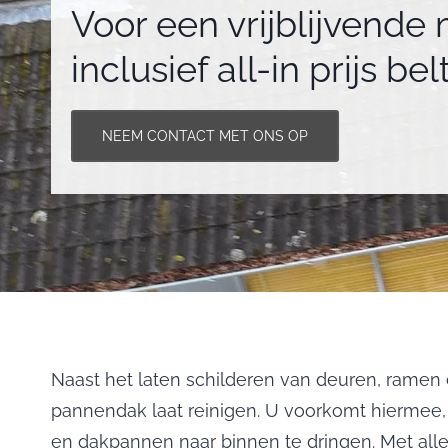
Voor een vrijblijvende
inclusief all-in prijs bel
NEEM CONTACT MET ONS OP
Naast het laten schilderen van deuren, ramen 
pannendak laat reinigen. U voorkomt hiermee,
en dakpannen naar binnen te dringen. Met al