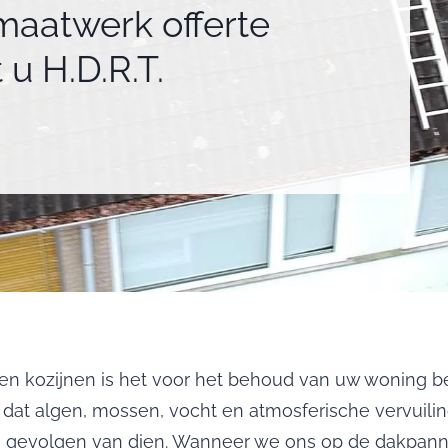
 maatwerk offerte
t u H.D.R.T.
en kozijnen is het voor het behoud van uw woning bel
 dat algen, mossen, vocht en atmosferische vervuili
le gevolgen van dien. Wanneer we ons op de dakpann