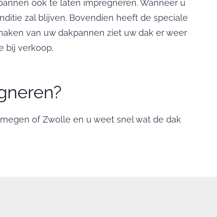
annen ook te laten impregneren. Wanneer u
ditie zal blijven. Bovendien heeft de speciale
onmaken van uw dakpannen ziet uw dak er weer
 bij verkoop.
egneren?
ijmegen of Zwolle en u weet snel wat de dak