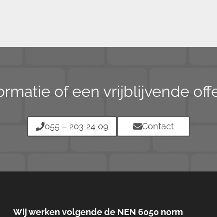
ormatie of een vrijblijvende of
055 – 203 24 09
Contact
Wij werken volgende de NEN 6050 norm