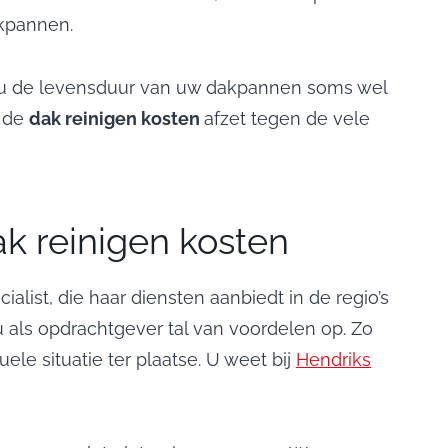
kpannen.
gt u de levensduur van uw dakpannen soms wel
u de
dak reinigen kosten
afzet tegen de vele
ak reinigen kosten
list, die haar diensten aanbiedt in de regio’s
 u als opdrachtgever tal van voordelen op. Zo
le situatie ter plaatse. U weet bij
Hendriks