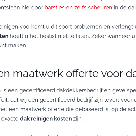
ontstaan hierdoor
barstjes en zelfs scheuren
in de da
n reinigen voorkomt u dit soort problemen en verlen
sten
hoeft u het beslist niet te laten. Zeker wanneer 
kunt maken.
een maatwerk offerte voor d
s een gecertificeerd dakdekkersbedrijf en gevelspecia
, dat wij een gecertificeerd bedrijf zijn levert voor
met een maatwerk offerte die gebaseerd is op de actue
 exacte
dak reinigen kosten
zijn.