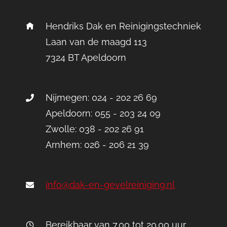
Hendriks Dak en Reinigingstechniek
Laan van de maagd 113
7324 BT Apeldoorn
Nijmegen: 024 - 202 26 69
Apeldoorn: 055 - 203 24 09
Zwolle: 038 - 202 26 91
Arnhem: 026 - 206 21 39
info@dak-en-gevelreiniging.nl
Bereikbaar van 7.00 tot 20.00 uur