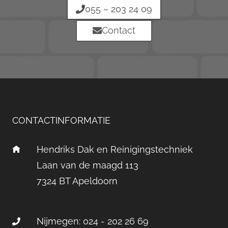
055 – 203 24 09
Contact
CONTACTINFORMATIE
Hendriks Dak en Reinigingstechniek
Laan van de maagd 113
7324 BT Apeldoorn
Nijmegen: 024 - 202 26 69