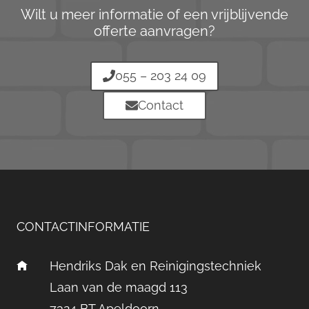
Wilt u meer informatie of een vrijblijvende
offerte aanvragen?
055 – 203 24 09
Contact
CONTACTINFORMATIE
Hendriks Dak en Reinigingstechniek
Laan van de maagd 113
7324 BT Apeldoorn