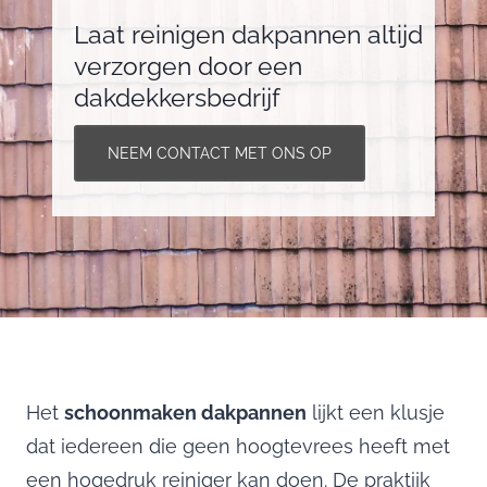
Laat reinigen dakpannen altijd
verzorgen door een
dakdekkersbedrijf
NEEM CONTACT MET ONS OP
Het
schoonmaken dakpannen
lijkt een klusje
dat iedereen die geen hoogtevrees heeft met
een hogedruk reiniger kan doen. De praktijk