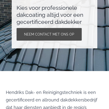
Kies voor professionele
dakcoating altijd voor een
gecertificeerd dakdekker
NEEM CONTACT MET ONS OP
Hendriks Dak- en Reinigingstechniek is een
gecertificeerd en allround dakdekkersbedrijf
dat haar diensten aanbiedt in de regio’s