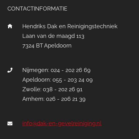
CONTACTINFORMATIE
Hendriks Dak en Reinigingstechniek
Laan van de maagd 113
7324 BT Apeldoorn
Nijmegen: 024 - 202 26 69
Apeldoorn: 055 - 203 24 09
Zwolle: 038 - 202 26 91
Arnhem: 026 - 206 21 39
info@dak-en-gevelreiniging.nl