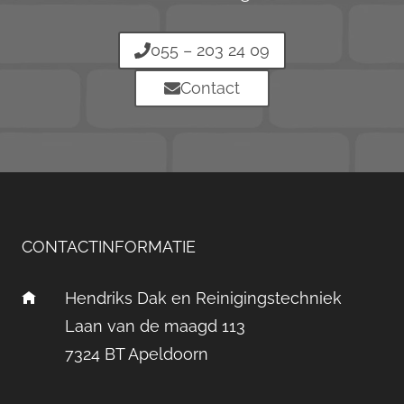
055 – 203 24 09
Contact
CONTACTINFORMATIE
Hendriks Dak en Reinigingstechniek
Laan van de maagd 113
7324 BT Apeldoorn