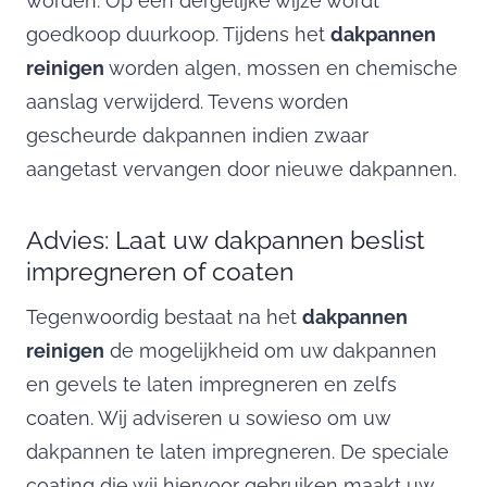
worden. Op een dergelijke wijze wordt
goedkoop duurkoop. Tijdens het
dakpannen
reinigen
worden algen, mossen en chemische
aanslag verwijderd. Tevens worden
gescheurde dakpannen indien zwaar
aangetast vervangen door nieuwe dakpannen.
Advies: Laat uw dakpannen beslist
impregneren of coaten
Tegenwoordig bestaat na het
dakpannen
reinigen
de mogelijkheid om uw dakpannen
en gevels te laten impregneren en zelfs
coaten. Wij adviseren u sowieso om uw
dakpannen te laten impregneren. De speciale
coating die wij hiervoor gebruiken maakt uw