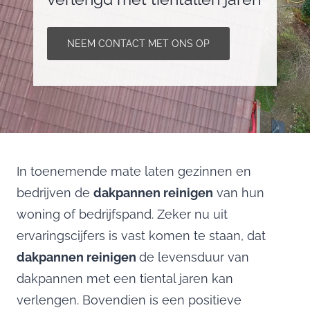
NEEM CONTACT MET ONS OP
In toenemende mate laten gezinnen en
bedrijven de
dakpannen reinigen
van hun
woning of bedrijfspand. Zeker nu uit
ervaringscijfers is vast komen te staan, dat
dakpannen reinigen
de levensduur van
dakpannen met een tiental jaren kan
verlengen. Bovendien is een positieve