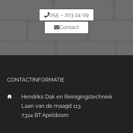
055 – 203 24 09
Contact
CONTACTINFORMATIE
Hendriks Dak en Reinigingstechniek
Laan van de maagd 113
7324 BT Apeldoorn