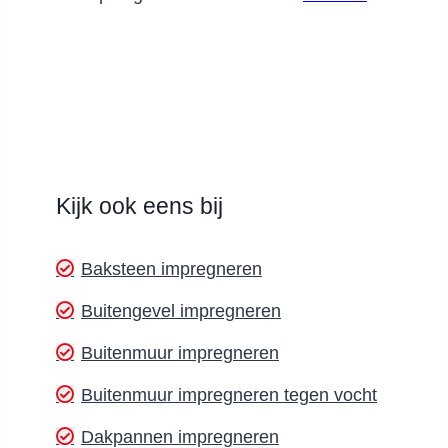
Kijk ook eens bij
Baksteen impregneren
Buitengevel impregneren
Buitenmuur impregneren
Buitenmuur impregneren tegen vocht
Dakpannen impregneren