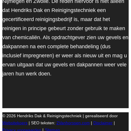
Nijmegen en Zwolle. De reden hiervoor is niet alleen
dat Hendriks Dak en Reinigingstechniek een
gecertificeerd reinigingsbedrijf is, maar dat het
reinigen in principe gebeurt zonder gebruik te maken
van chemicaliën. Als opdrachtgever zien uw gevels en
dakpannen na een complete behandeling (dus
inclusief impregneren) er weer als nieuw uit en mag u
ervan uitgaan dat uw gevels en dakpannen weer vele
jaren hun werk doen.
© 2026 Hendriks Dak & Reinigingstechniek | gerealiseerd door
Websitekoers
| SEO teksten:
2Vanhorssen.com
|
Disclaimer
|
Privacy voorwaarden
|
Sitemap