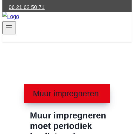
06 21 62 50 71
Muur impregneren
Muur impregneren
moet periodiek