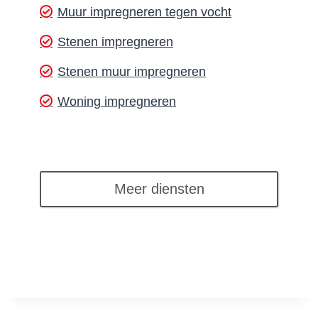
Muur impregneren tegen vocht
Stenen impregneren
Stenen muur impregneren
Woning impregneren
Meer diensten