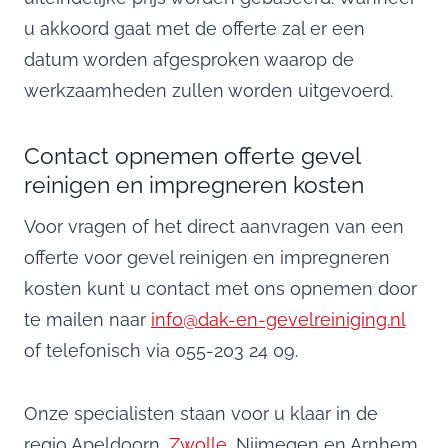
u akkoord gaat met de offerte zal er een
datum worden afgesproken waarop de
werkzaamheden zullen worden uitgevoerd.
Contact opnemen offerte gevel
reinigen en impregneren kosten
Voor vragen of het direct aanvragen van een
offerte voor gevel reinigen en impregneren
kosten kunt u contact met ons opnemen door
te mailen naar
info@dak-en-gevelreiniging.nl
of telefonisch via 055-203 24 09.
Onze specialisten staan voor u klaar in de
regio Apeldoorn,
Zwolle
, Nijmegen en Arnhem.