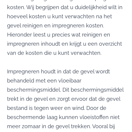
kosten. Wij begrijpen dat u duidelijkheid wilt in
hoeveel kosten u kunt verwachten na het
gevel reinigen en impregneren kosten.
Hieronder leest u precies wat reinigen en
impregneren inhoudt en krijgt u een overzicht
van de kosten die u kunt verwachten.
Impregneren houdt in dat de gevel wordt
behandeld met een vloeibaar
beschermingsmiddel. Dit beschermingsmiddel
trekt in de gevel en zorgt ervoor dat de gevel
bestand is tegen weer en wind. Door de
beschermende laag kunnen vloeistoffen niet
meer zomaar in de gevel trekken. Vooral bij