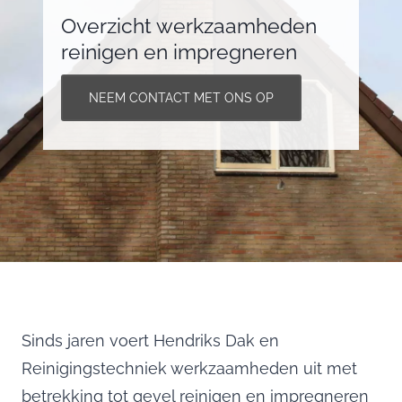
Overzicht werkzaamheden
reinigen en impregneren
NEEM CONTACT MET ONS OP
Sinds jaren voert Hendriks Dak en
Reinigingstechniek werkzaamheden uit met
betrekking tot gevel reinigen en impregneren