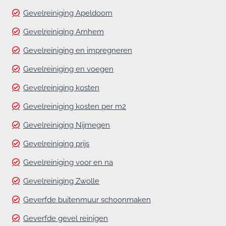
Gevelreiniging Apeldoorn
Gevelreiniging Arnhem
Gevelreiniging en impregneren
Gevelreiniging en voegen
Gevelreiniging kosten
Gevelreiniging kosten per m2
Gevelreiniging Nijmegen
Gevelreiniging prijs
Gevelreiniging voor en na
Gevelreiniging Zwolle
Geverfde buitenmuur schoonmaken
Geverfde gevel reinigen