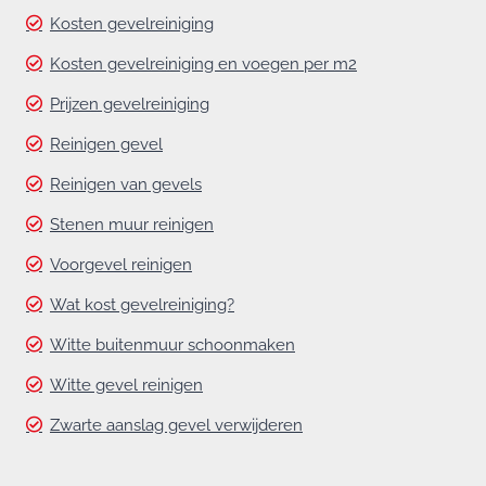
Kosten gevelreiniging
Kosten gevelreiniging en voegen per m2
Prijzen gevelreiniging
Reinigen gevel
Reinigen van gevels
Stenen muur reinigen
Voorgevel reinigen
Wat kost gevelreiniging?
Witte buitenmuur schoonmaken
Witte gevel reinigen
Zwarte aanslag gevel verwijderen