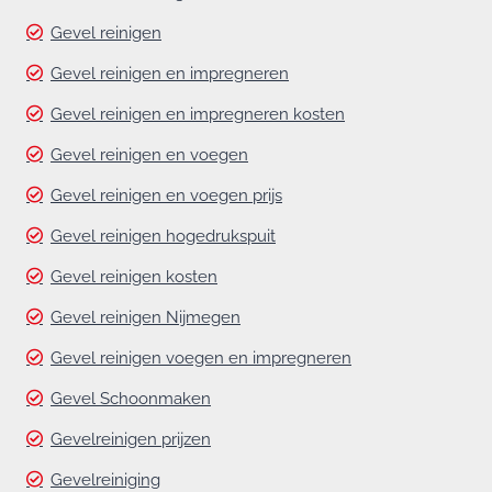
Gevel reinigen
Gevel reinigen en impregneren
Gevel reinigen en impregneren kosten
Gevel reinigen en voegen
Gevel reinigen en voegen prijs
Gevel reinigen hogedrukspuit
Gevel reinigen kosten
Gevel reinigen Nijmegen
Gevel reinigen voegen en impregneren
Gevel Schoonmaken
Gevelreinigen prijzen
Gevelreiniging