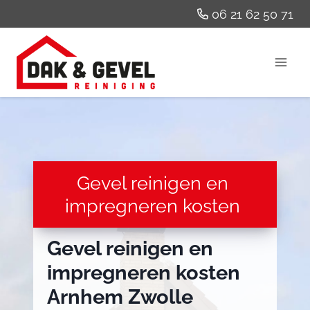
Doorgaan
06 21 62 50 71
naar
inhoud
Gevel reinigen en
impregneren kosten
Gevel reinigen en
impregneren kosten
Arnhem Zwolle