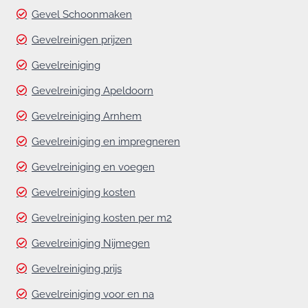
Gevel Schoonmaken
Gevelreinigen prijzen
Gevelreiniging
Gevelreiniging Apeldoorn
Gevelreiniging Arnhem
Gevelreiniging en impregneren
Gevelreiniging en voegen
Gevelreiniging kosten
Gevelreiniging kosten per m2
Gevelreiniging Nijmegen
Gevelreiniging prijs
Gevelreiniging voor en na