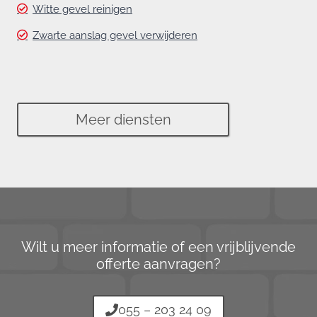
Witte gevel reinigen
Zwarte aanslag gevel verwijderen
Meer diensten
Wilt u meer informatie of een vrijblijvende
offerte aanvragen?
055 – 203 24 09