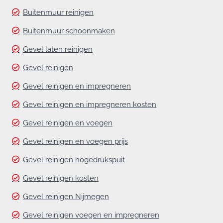
Buitenmuur reinigen
Buitenmuur schoonmaken
Gevel laten reinigen
Gevel reinigen
Gevel reinigen en impregneren
Gevel reinigen en impregneren kosten
Gevel reinigen en voegen
Gevel reinigen en voegen prijs
Gevel reinigen hogedrukspuit
Gevel reinigen kosten
Gevel reinigen Nijmegen
Gevel reinigen voegen en impregneren