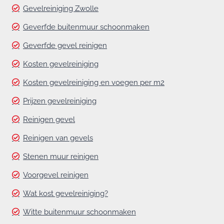
Gevelreiniging Zwolle
Geverfde buitenmuur schoonmaken
Geverfde gevel reinigen
Kosten gevelreiniging
Kosten gevelreiniging en voegen per m2
Prijzen gevelreiniging
Reinigen gevel
Reinigen van gevels
Stenen muur reinigen
Voorgevel reinigen
Wat kost gevelreiniging?
Witte buitenmuur schoonmaken