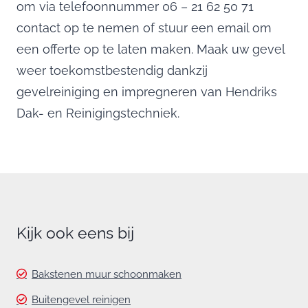
om via telefoonnummer 06 – 21 62 50 71
contact op te nemen of stuur een email om
een offerte op te laten maken. Maak uw gevel
weer toekomstbestendig dankzij
gevelreiniging en impregneren van Hendriks
Dak- en Reinigingstechniek.
Kijk ook eens bij
Bakstenen muur schoonmaken
Buitengevel reinigen