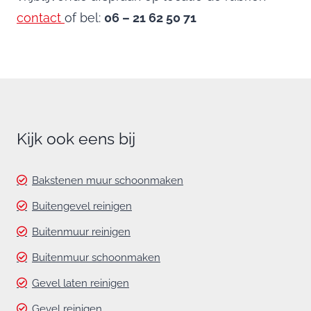
contact
of bel:
06 – 21 62 50 71
Kijk ook eens bij
Bakstenen muur schoonmaken
Buitengevel reinigen
Buitenmuur reinigen
Buitenmuur schoonmaken
Gevel laten reinigen
Gevel reinigen