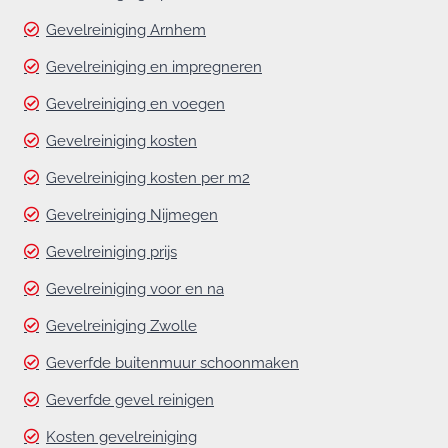
Gevelreiniging Arnhem
Gevelreiniging en impregneren
Gevelreiniging en voegen
Gevelreiniging kosten
Gevelreiniging kosten per m2
Gevelreiniging Nijmegen
Gevelreiniging prijs
Gevelreiniging voor en na
Gevelreiniging Zwolle
Geverfde buitenmuur schoonmaken
Geverfde gevel reinigen
Kosten gevelreiniging