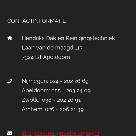
CONTACTINFORMATIE
Hendriks Dak en Reinigingstechniek
Laan van de maagd 113
7324 BT Apeldoorn
Nijmegen: 024 - 202 26 69
Apeldoorn: 055 - 203 24 09
Zwolle: 038 - 202 26 91
Arnhem: 026 - 206 21 39
info@dak-en-gevelreiniging.nl