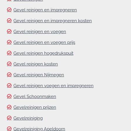
Gevel reinigen en impregneren
Gevel reinigen en impregneren kosten
Gevel reinigen en voegen
Gevel reinigen en voegen prijs
Gevel reinigen hogedrukspuit
Gevel reinigen kosten
Gevel reinigen Nijmegen
Gevel reinigen voegen en impregneren
Gevel Schoonmaken
Gevelreinigen prijzen
Gevelreiniging
Gevelreiniging Apeldoorn